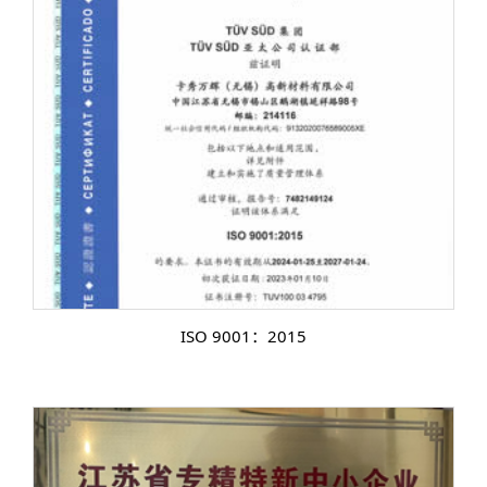
ISO 9001：2015